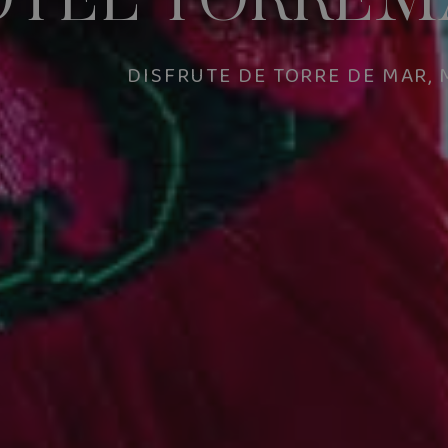
OTEL TORREM
OTEL TORREM
DISFRUTE DE TORRE DE MAR,
DISFRUTE DE TORRE DE MAR,