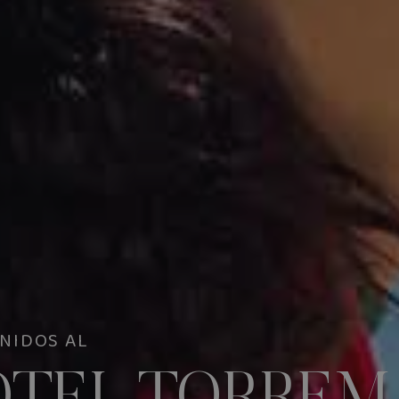
NIDOS AL
NIDOS AL